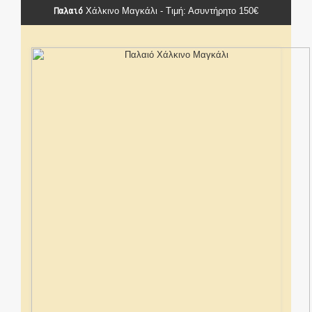
Παλαιό
Χάλκινο Μαγκάλι - Τιμή: Ασυντήρητο 150€