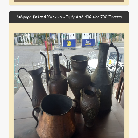
Παλαιά
Διάφορα
Χάλκινα - Τιμή: Από 40€ εώς 70€ Έκαστο