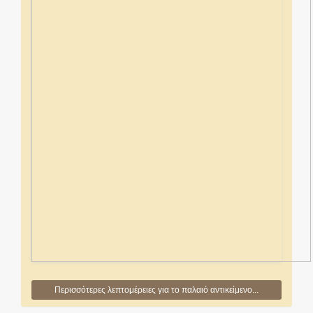
Περισσότερες λεπτομέρειες για το παλαιό αντικείμενο...