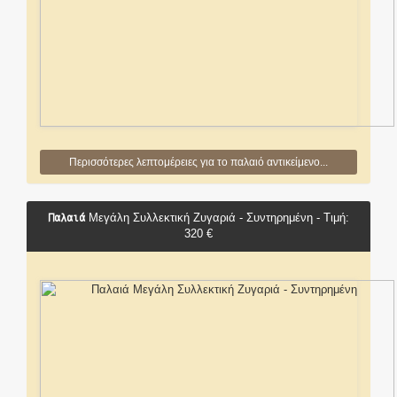
Περισσότερες λεπτομέρειες για το παλαιό αντικείμενο...
Παλαιά
Μεγάλη Συλλεκτική Ζυγαριά - Συντηρημένη - Τιμή:
320 €