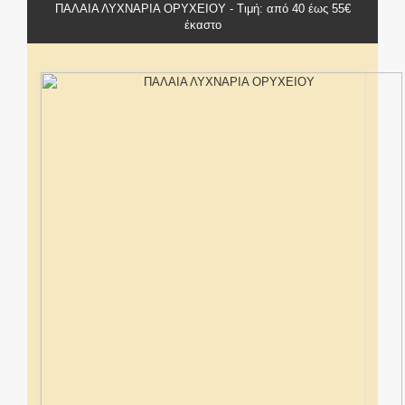
ΠΑΛΑΙΑ ΛΥΧΝΑΡΙΑ ΟΡΥΧΕΙΟΥ - Τιμή: από 40 έως 55€
έκαστο