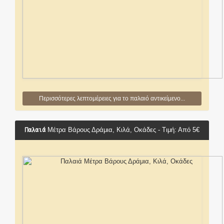
Περισσότερες λεπτομέρειες για το παλαιό αντικείμενο...
Παλαιά
Μέτρα Βάρους Δράμια, Κιλά, Οκάδες - Τιμή: Από 5€