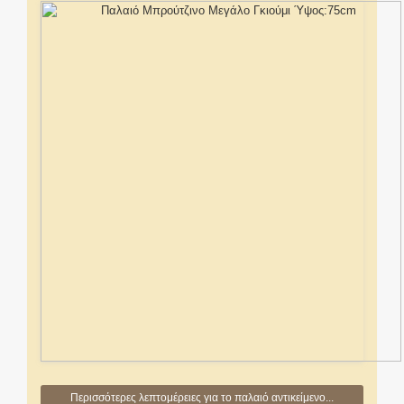
Περισσότερες λεπτομέρειες για το παλαιό αντικείμενο...