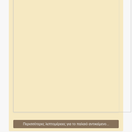
Περισσότερες λεπτομέρειες για το παλαιό αντικείμενο...