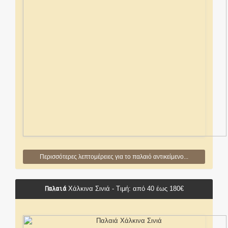
Περισσότερες λεπτομέρειες για το παλαιό αντικείμενο...
Παλαιά
Χάλκινα Σινιά - Τιμή: από 40 έως 180€