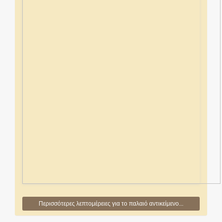
Περισσότερες λεπτομέρειες για το παλαιό αντικείμενο...