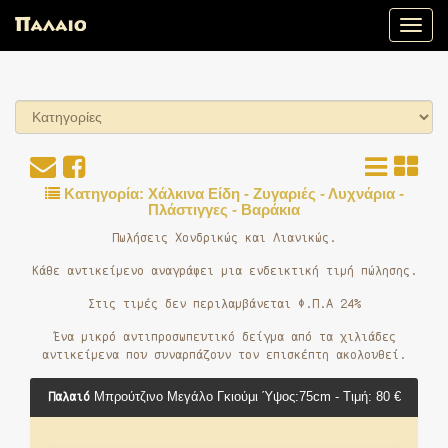
Toggle
naviga
Κατηγορία: Χάλκινα Είδη - Ζυγαριές - Λυχνάρια -
Πλάστιγγες - Βαράκια
Πωλήσεις Χονδρικώς και Λιανικώς.
Κάθε αντικείμενο αναγράφει μια ενδεικτική τιμή πώλησης.
Στις τιμές δεν περιλαμβάνεται Φ.Π.Α 24%
Ένα μικρό αντιπροσωπευτικό δείγμα από τα χιλιάδες
αντικείμενα που συναρπάζουν τον επισκέπτη ακολουθεί.
Παλαιό
Μπρούτζινο Μεγάλο Γκιούμι Ύψος:75cm - Τιμή: 80 €