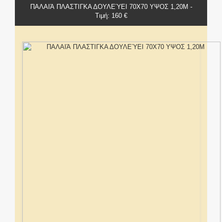
ΠΑΛΑΙΆ ΠΛΑΣΤΙΓΚΑ ΔΟΥΛΕΎΕΙ 70Χ70 ΥΨΟΣ 1,20Μ -
Τιμή: 160 €