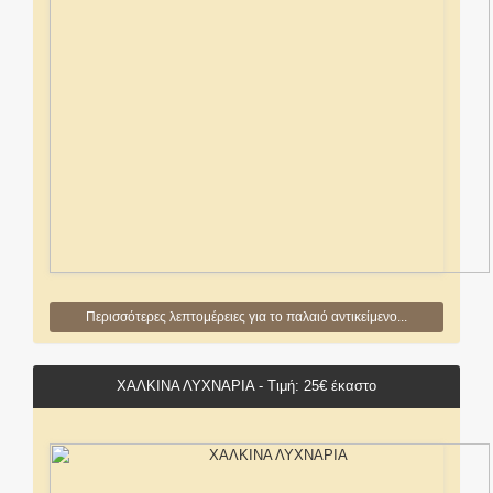
Περισσότερες λεπτομέρειες για το παλαιό αντικείμενο...
ΧΑΛΚΙΝΑ ΛΥΧΝΑΡΙΑ - Τιμή: 25€ έκαστο