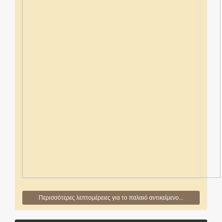
Περισσότερες λεπτομέρειες για το παλαιό αντικείμενο...