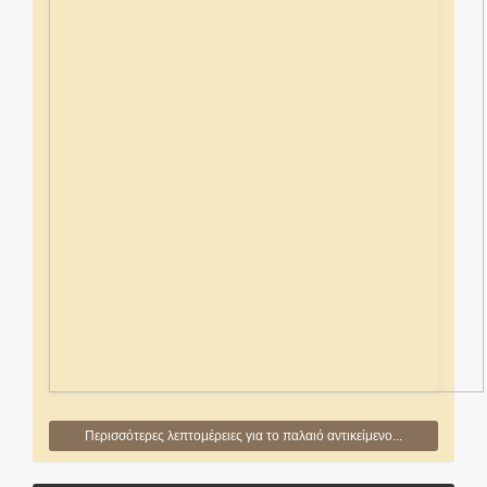
Περισσότερες λεπτομέρειες για το παλαιό αντικείμενο...