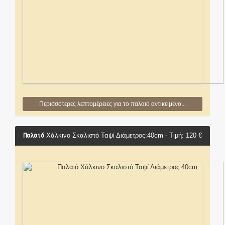
Περισσότερες λεπτομέρειες για το παλαιό αντικείμενο...
Παλαιό
Χάλκινο Σκαλιστό Ταψί Διάμετρος:40cm - Τιμή: 120 €