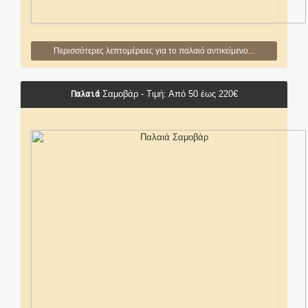
Περισσότερες λεπτομέρειες για το παλαιό αντικείμενο...
Παλαιά
Σαμοβάρ - Τιμή: Από 50 έως 220€