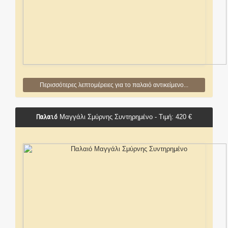
Περισσότερες λεπτομέρειες για το παλαιό αντικείμενο...
Παλαιό
Μαγγάλι Σμύρνης Συντηρημένο - Τιμή: 420 €