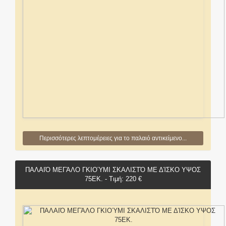
Περισσότερες λεπτομέρειες για το παλαιό αντικείμενο...
ΠΑΛΑΙΌ ΜΕΓΆΛΟ ΓΚΙΟΎΜΙ ΣΚΑΛΙΣΤΌ ΜΕ ΔΊΣΚΟ ΥΨΟΣ
75ΕΚ. - Τιμή: 220 €